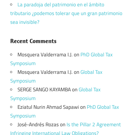
La paradoja del patrimonio en el ámbito
tributario ¿podemos tolerar que un gran patrimonio
sea invisible?
Recent Comments
Mosquera Valderrama I.J.
on
PhD Global Tax
Symposium
Mosquera Valderrama I.J.
on
Global Tax
Symposium
SERGE SANGO KAYAMBA
on
Global Tax
Symposium
Eziatul Nurin Ahmad Sapawi
on
PhD Global Tax
Symposium
José-Andrés Rozas
on
Is the Pillar 2 Agreement
Infringing International Law Obligations?