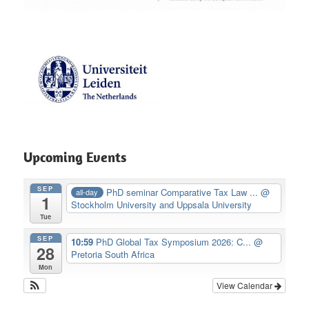
Upcoming Events
SEP
PhD seminar Comparative Tax Law ...
@
all-day
1
Stockholm University and Uppsala University
Tue
SEP
10:59
PhD Global Tax Symposium 2026: C...
@
28
Pretoria South Africa
Mon
View Calendar